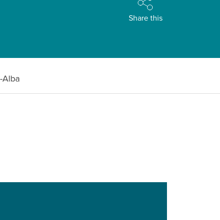
Share this
h-Alba