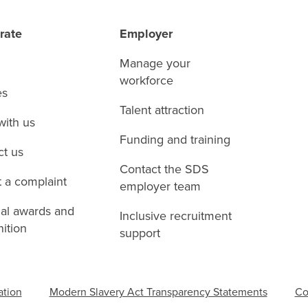
rate
Employer
Manage your
workforce
es
Talent attraction
with us
Funding and training
ct us
Contact the SDS
 a complaint
employer team
nal awards and
Inclusive recruitment
ition
support
ation
Modern Slavery Act Transparency Statements
Co