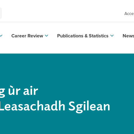
Acces
Career Review
Publications & Statistics
News
 ùr air
 Leasachadh Sgilean