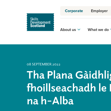
Corporate
Employer
About us
What we do
08 SEPTEMBER 2022
Tha Plana Gàidhlig
fhoillseachadh le
na h-Alba