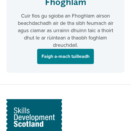
Fhoghlam
Cuir fios gu sgioba an Fhoghlam airson
beachdachadh air de tha sibh feumach air
agus ciamar as urrainn dhuinn taic a thoirt
dhut le ar rùintean a thaobh foghlam
dreuchdail.
Faigh a-mach tuilleadh