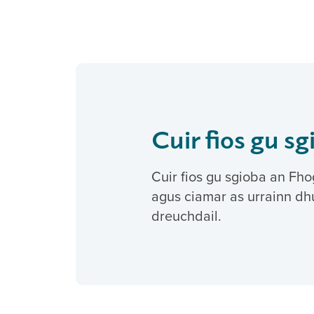
Cuir fios gu s
Cuir fios gu sgioba an Fh
agus ciamar as urrainn dhu
dreuchdail.