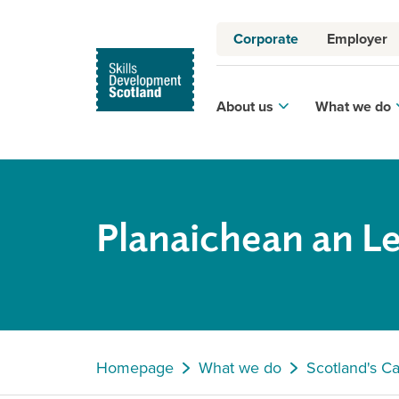
Corporate
Employer
About us
What we do
Planaichean an L
Homepage
What we do
Scotland's C