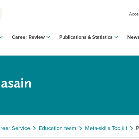
Acces
Career Review
Publications & Statistics
News
easain
areer Service
Education team
Meta-skills Toolkit
P