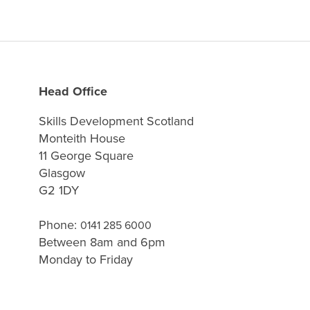
Head Office
Skills Development Scotland
Monteith House
11 George Square
Glasgow
G2 1DY
Phone:
0141 285 6000
Between 8am and 6pm
Monday to Friday