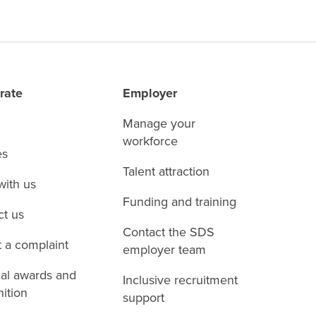
rate
Employer
Manage your
workforce
es
Talent attraction
with us
Funding and training
ct us
Contact the SDS
 a complaint
employer team
nal awards and
Inclusive recruitment
ition
support