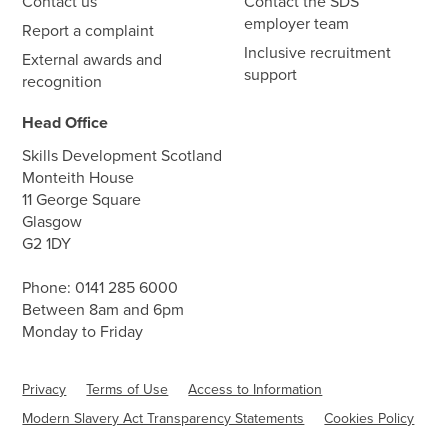
Contact us
Contact the SDS
employer team
Report a complaint
Inclusive recruitment
External awards and
support
recognition
Head Office
Skills Development Scotland
Monteith House
11 George Square
Glasgow
G2 1DY
Phone:
0141 285 6000
Between 8am and 6pm
Monday to Friday
Privacy
Terms of Use
Access to Information
Modern Slavery Act Transparency Statements
Cookies Policy