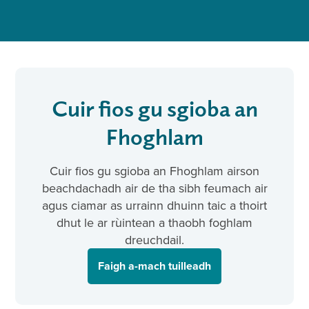
Cuir fios gu sgioba an
Fhoghlam
Cuir fios gu sgioba an Fhoghlam airson
beachdachadh air de tha sibh feumach air
agus ciamar as urrainn dhuinn taic a thoirt
dhut le ar rùintean a thaobh foghlam
dreuchdail.
Faigh a-mach tuilleadh